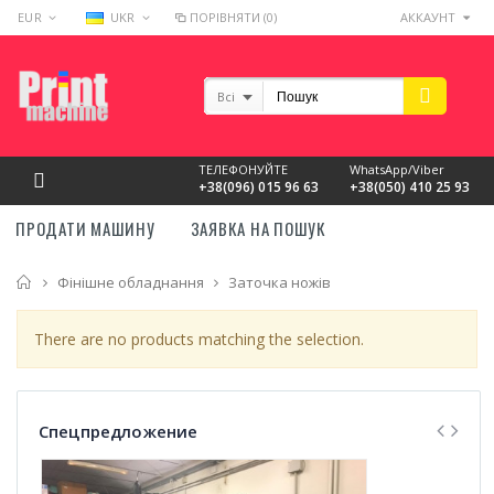
EUR
UKR
ПОРІВНЯТИ (0)
АККАУНТ
Всі
ТЕЛЕФОНУЙТЕ
WhatsApp/Viber
+38(096) 015 96 63
+38(050) 410 25 93
ПРОДАТИ МАШИНУ
ЗАЯВКА НА ПОШУК
Головна
Фінішне обладнання
Заточка ножів
There are no products matching the selection.
Спецпредложение