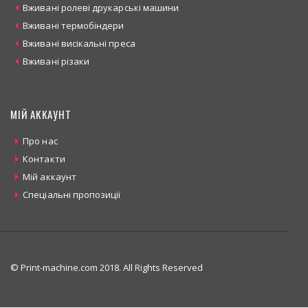
Вживані ролеві друкарські машини
Вживані термобіндери
Вживані висікальні преса
Вживані різаки
МІЙ АККАУНТ
Про нас
Контакти
Мій аккаунт
Спеціальні пропозиції
© Print-machine.com 2018. All Rights Reserved