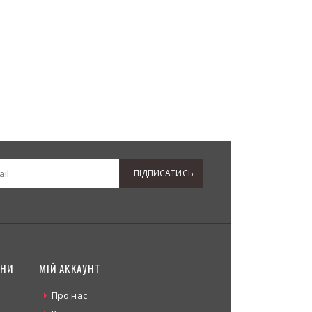
ПІДПИСАТИСЬ
ИНИ
МІЙ АККАУНТ
Про нас