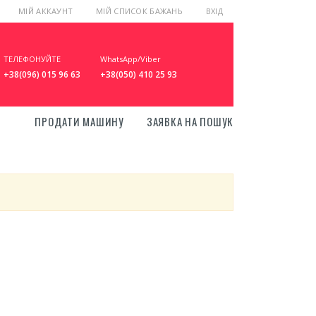
МІЙ АККАУНТ
МІЙ СПИСОК БАЖАНЬ
ВХІД
ТЕЛЕФОНУЙТЕ
WhatsApp/Viber
+38(096) 015 96 63
+38(050) 410 25 93
ПРОДАТИ МАШИНУ
ЗАЯВКА НА ПОШУК