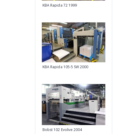
KBA Rapida 72 1999
Heidelberg SM
KBA Rapida 105-5 SW 2000
Heidelberg Gos
Bobst 102 Evolive 2004