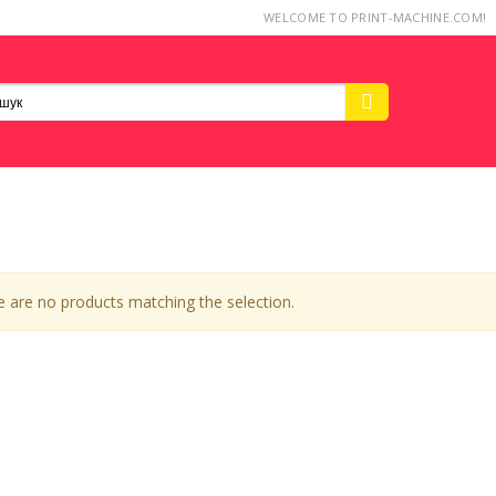
WELCOME TO PRINT-MACHINE.COM!
e are no products matching the selection.