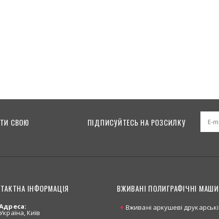
5E 2003
ТИ СВОЮ
ПІДПИСУЙТЕСЬ НА РОЗСИЛКУ
ТАКТНА ІНФОРМАЦІЯ
ВЖИВАНІ ПОЛИГРАФІЧНІ МАШ
Адреса:
Вживані аркушеві друкарські
Україна, Київ