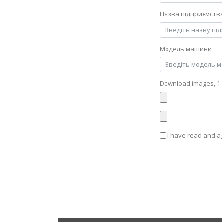
Назва підприємств
Модель машини
Download images, 1
I have read and a