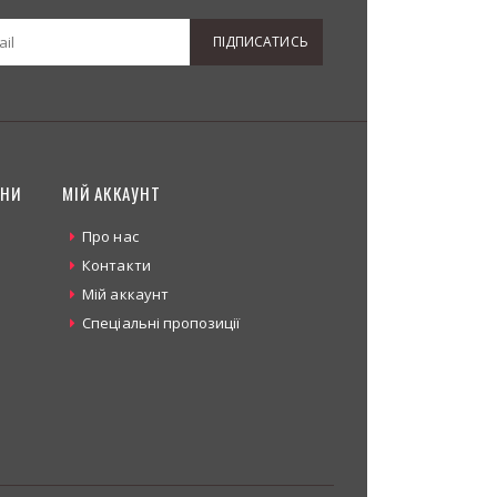
ПІДПИСАТИСЬ
ИНИ
МІЙ АККАУНТ
Про нас
Контакти
Мій аккаунт
Спеціальні пропозиції