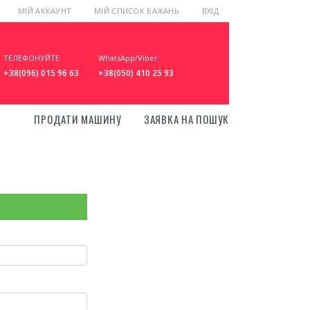
МІЙ АККАУНТ
МІЙ СПИСОК БАЖАНЬ
ВХІД
ТЕЛЕФОНУЙТЕ
WhatsApp/Viber
+38(096) 015 96 63
+38(050) 410 25 93
ПРОДАТИ МАШИНУ
ЗАЯВКА НА ПОШУК