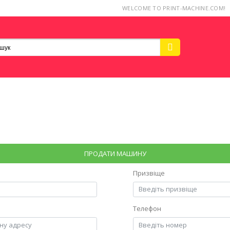
WELCOME TO PRINT-MACHINE.COM!
ПРОДАТИ МАШИНУ
Призвіще
Телефон