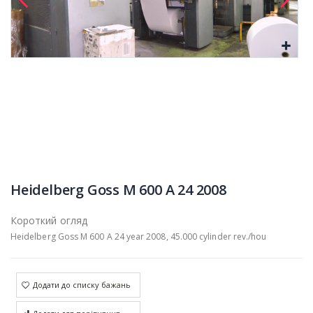
Heidelberg Goss M 600 A 24 2008
Короткий огляд
Heidelberg Goss M 600 A 24 year 2008, 45.000 cylinder rev./hou
Додати до списку бажань