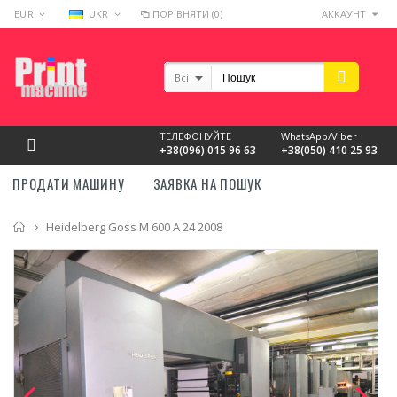
EUR
UKR
ПОРІВНЯТИ (0)
АККАУНТ
Всі
ТЕЛЕФОНУЙТЕ
WhatsApp/Viber
+38(096) 015 96 63
+38(050) 410 25 93
ПРОДАТИ МАШИНУ
ЗАЯВКА НА ПОШУК
Головна
Heidelberg Goss M 600 A 24 2008