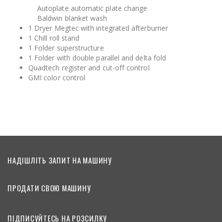
Autoplate automatic plate change
Baldwin blanket wash
1 Dryer Megtec with integrated afterburner
1 Chill roll stand
1 Folder superstructure
1 Folder with double parallel and delta fold
Quadtech register and cut-off control
GMI color control
НАДІШЛІТЬ ЗАПИТ НА МАШИНУ
ПРОДАТИ СВОЮ МАШИНУ
ПІДПИСУЙТЕСЬ НА РОЗСИЛКУ