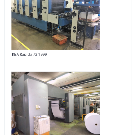
KBA Rapida 72 1999
Man 