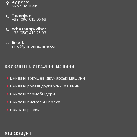
Адреса:
Україна, Київ
Телефон:
+38 (096) 015 96 63
WhatsApp/Viber
+38 (050) 410 25 93
Email:
info
@print-machine.com
ВЖИВАНІ ПОЛИГРАФІЧНІ МАШИНИ
Вживані аркушеві друкарські машини
Вживані ролеві друкарські машини
Вживані термобіндери
Вживані висікальні преса
Вживані різаки
МІЙ АККАУНТ