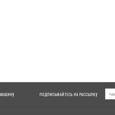
 102 ZP 1988
 МАШИНУ
ПОДПИСЫВАЙТЕСЬ НА РАССЫЛКУ