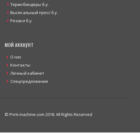
Термобиндеры б.у.
Высекальный пресс б.у.
Резаки б.у.
МОЙ АККАУНТ
О нас
Контакты
Личный кабинет
Спецпредложения
© Print-machine.com 2018. All Rights Reserved