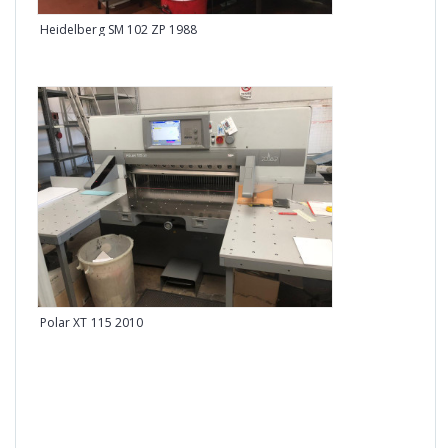
KBA 
Heidelberg SM 102 ZP 1988
Polar XT 115 2010