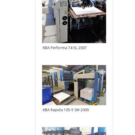
Heidelberg SM
KBA Performa 74-5L 2007
Bobst 102 Evol
KBA Rapida 105-5 SW 2000