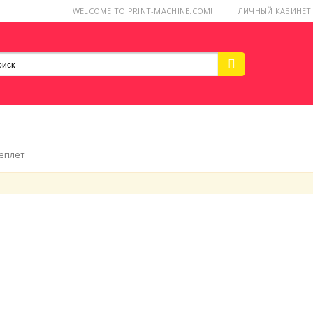
WELCOME TO PRINT-MACHINE.COM!
ЛИЧНЫЙ КАБИНЕТ
еплет