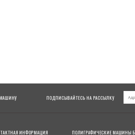
202 TOB 1998
 МАШИНУ
ПОДПИСЫВАЙТЕСЬ НА РАССЫЛКУ
НТАКТНАЯ ИНФОРМАЦИЯ
ПОЛИГРАФИЧЕСКИЕ МАШИНЫ Б.