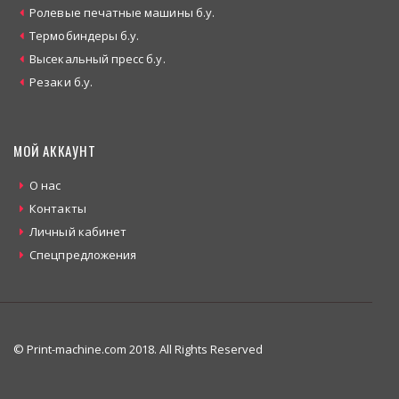
Ролевые печатные машины б.у.
Термобиндеры б.у.
Высекальный пресс б.у.
Резаки б.у.
МОЙ АККАУНТ
О нас
Контакты
Личный кабинет
Спецпредложения
© Print-machine.com 2018. All Rights Reserved